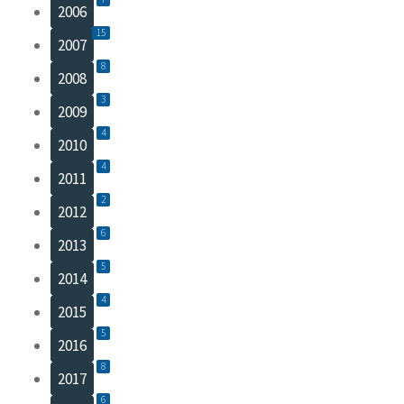
2006
15
2007
8
2008
3
2009
4
2010
4
2011
2
2012
6
2013
5
2014
4
2015
5
2016
8
2017
6