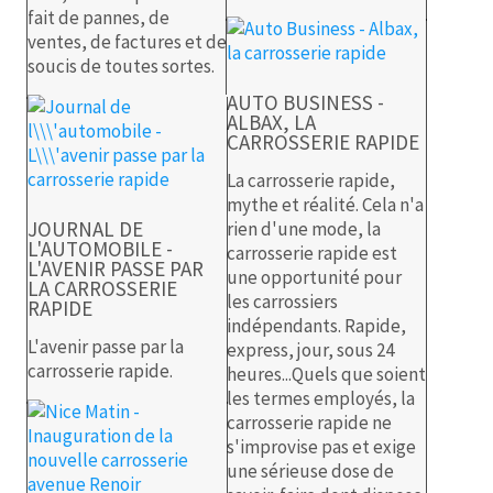
fait de pannes, de
ventes, de factures et de
soucis de toutes sortes.
AUTO BUSINESS -
ALBAX, LA
CARROSSERIE RAPIDE
La carrosserie rapide,
mythe et réalité. Cela n'a
JOURNAL DE
rien d'une mode, la
L'AUTOMOBILE -
carrosserie rapide est
L'AVENIR PASSE PAR
une opportunité pour
LA CARROSSERIE
les carrossiers
RAPIDE
indépendants. Rapide,
L'avenir passe par la
express, jour, sous 24
carrosserie rapide.
heures...Quels que soient
les termes employés, la
carrosserie rapide ne
s'improvise pas et exige
une sérieuse dose de