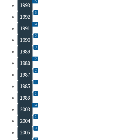
15
1993
6
1992
14
1991
2
1990
3
1989
12
1988
2
1987
1
1985
1
1983
14
2003
1
2004
9
2005
7