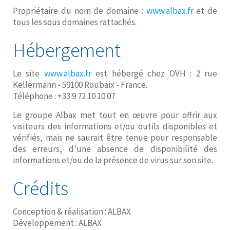
Propriétaire du nom de domaine :
www.albax.fr
et de
tous les sous domaines rattachés.
Hébergement
Le site
www.albax.fr
est hébergé chez OVH : 2 rue
Kellermann - 59100 Roubaix - France.
Téléphone : +33 9 72 10 10 07
Le groupe Albax met tout en œuvre pour offrir aux
visiteurs des informations et/ou outils disponibles et
vérifiés, mais ne saurait être tenue pour responsable
des erreurs, d'une absence de disponibilité des
informations et/ou de la présence de virus sur son site.
Crédits
Conception & réalisation : ALBAX
Développement : ALBAX