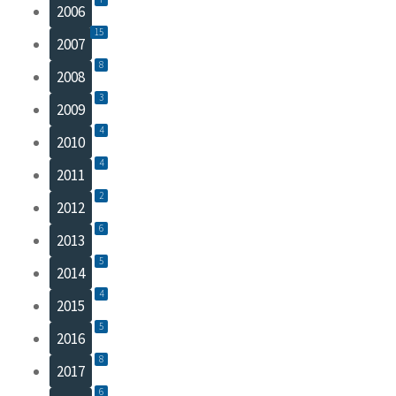
2006
15
2007
8
2008
3
2009
4
2010
4
2011
2
2012
6
2013
5
2014
4
2015
5
2016
8
2017
6