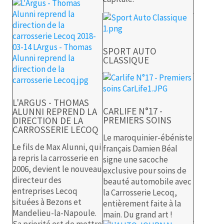
SPORT AUTO
CLASSIQUE
L'ARGUS - THOMAS
CARLIFE N°17 -
ALUNNI REPREND LA
PREMIERS SOINS
DIRECTION DE LA
CARROSSERIE LECOQ
Le maroquinier-ébéniste
Le fils de Max Alunni, qui
français Damien Béal
a repris la carrosserie en
signe une sacoche
2006, devient le nouveau
exclusive pour soins de
directeur des
beauté automobile avec
entreprises Lecoq
la Carrosserie Lecoq,
situées à Bezons et
entièrement faite à la
Mandelieu-la-Napoule.
main. Du grand art !