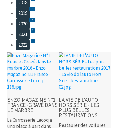
2018
13
2019
18
2020
5
2021
1
2022
ENZO MAGAZINE N°1
LA VIE DE L'AUTO
FRANCE -GRAVÉ DANS
HORS SÉRIE - LES
LE MARBRE
PLUS BELLES
RESTAURATIONS
La Carrosserie Lecoq a
Restaurer des voitures
une place à part dans