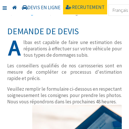
Accueil
Nos prestations
Procédés de réparation
RECRUTEMENT
DEVIS EN LIGNE
Uncategorised
Devis en ligne
DEMANDE DE DEVIS
A
lbax est capable de faire une estimation des
réparations à effectuer sur votre véhicule pour
tous types de dommages subis.
Les conseillers qualifiés de nos carrosseries sont en
mesure de compléter ce processus d'estimation
rapide et précis.
Veuillez remplir le formulaire ci-dessous en respectant
soigneusement les consignes pour prendre les photos.
Nous vous répondrons dans les prochaines 48 heures.