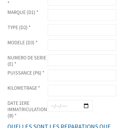
*
MARQUE (D1)
*
TYPE (D2)
*
MODELE (D3)
*
NUMERO DE SERIE
(E)
*
PUISSANCE (P6)
*
KILOMETRAGE
*
DATE 1ERE
IMMATRICULATION
(B)
*
QUELLES SONT LES REPARATIONS QUE