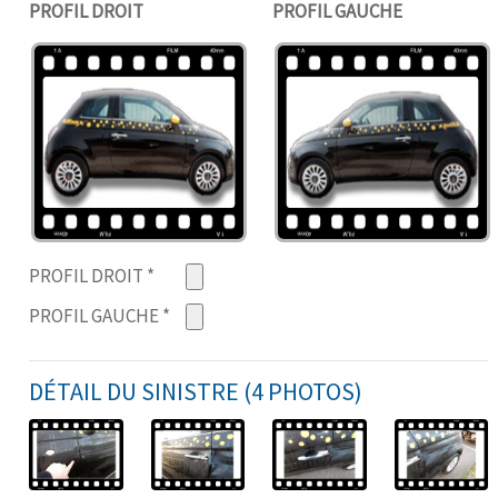
PROFIL DROIT
PROFIL GAUCHE
PROFIL DROIT
*
PROFIL GAUCHE
*
DÉTAIL DU SINISTRE (4 PHOTOS)