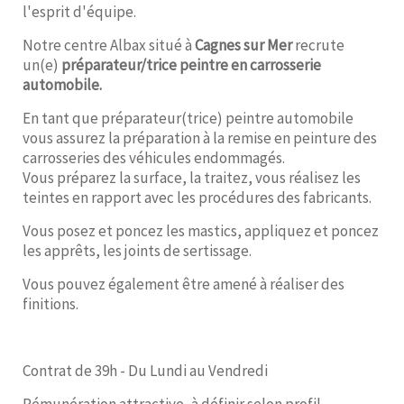
l'esprit d'équipe.
Notre centre Albax situé à
Cagnes sur Mer
recrute
un(e)
préparateur/trice peintre en carrosserie
automobile.
En tant que préparateur(trice) peintre automobile
vous assurez la préparation à la remise en peinture des
carrosseries des véhicules endommagés.
Vous préparez la surface, la traitez, vous réalisez les
teintes en rapport avec les procédures des fabricants.
Vous posez et poncez les mastics, appliquez et poncez
les apprêts, les joints de sertissage.
Vous pouvez également être amené à réaliser des
finitions.
Contrat de 39h - Du Lundi au Vendredi
Rémunération attractive, à définir selon profil.