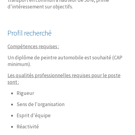
transport en commun à hauteur de 50%, prime
d'intéressement sur objectifs.
Profil recherché
Compétences requises :
Un diplôme de peintre automobile est souhaité (CAP
minimum).
Les qualités professionnelles requises pour le poste
sont :
Rigueur
Sens de l'organisation
Esprit d'équipe
Réactivité