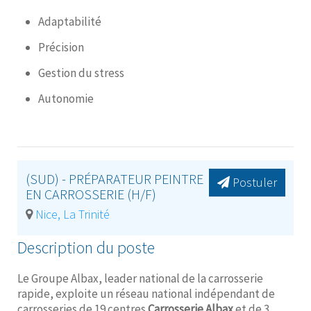
Adaptabilité
Précision
Gestion du stress
Autonomie
(SUD) - PRÉPARATEUR PEINTRE
Postuler
EN CARROSSERIE (H/F)
Nice, La Trinité
Description du poste
Le Groupe Albax, leader national de la carrosserie
rapide, exploite un réseau national indépendant de
carrosseries de 19 centres
Carrosserie Albax
et de 3