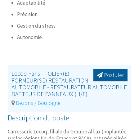
Adaptabilité
Précision
Gestion du stress
Autonomie
Lecoq Paris - TOLIER(E)-
Postuler
FORMEUR(SE) RESTAURATION
AUTOMOBILE - RESTAURATEUR AUTOMOBILE
BATTEUR DE PANNEAUX (H/F)
Bezons / Boulogne
Description du poste
Carrosserie Lecoq, filiale du Groupe Albax (implantée
sur les régions Ile-de-France et PACA), est spécialisée