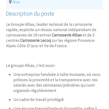
Nice
Description du poste
Le Groupe Albax, leader national de la carrosserie
rapide, exploite un réseau national indépendant de
carrosseries de 19 centres
Carrosserie Albax
et de 3
centres
Carrosserie Lecoq
sur les régions Provence-
Alpes-Côte-D'azur et Ile de France.
Le groupe Albax, c’est aussi :
Une entreprise familiale à taille humaine, où nous
prônons la proximité et la transparence avec nos
salariés avec des séminaires/plénières qui sont
organisés régulièrement
Un cadre de travail privilégié
Une équipe bienveillante et disponible, prête à