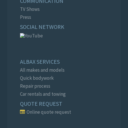
COMMUNICATION
TV Shows
Press
SOCIAL NETWORK
ALBAX SERVICES
All makes and models
Quick bodywork
Repair process
Car rentals and towing
QUOTE REQUEST
Online quote request